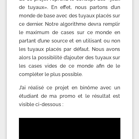
de tuyaux». En effet, nous partons d’un
monde de base avec des tuyaux placés sur
ce dernier. Notre algorithme devra remplir
le maximum de cases sur ce monde en
partant d’une source et en utilisant ou non
les tuyaux placés par défaut. Nous avons
alors la possibilité d’ajouter des tuyaux sur
les cases vides de ce monde afin de le
compléter le plus possible.
J’ai réalisé ce projet en binôme avec un
étudiant de ma promo et le résultat est
visible ci-dessous :