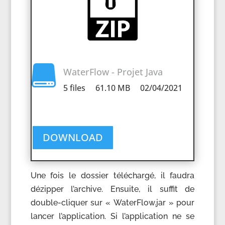

WaterFlow - Projet Java
5 files 61.10 MB 02/04/2021
DOWNLOAD
Une fois le dossier téléchargé, il faudra
dézipper l’archive. Ensuite, il suffit de
double-cliquer sur « WaterFlow.jar » pour
lancer l’application. Si l’application ne se