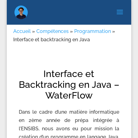
Accueil
»
Compétences
»
Programmation
»
Interface et backtracking en Java
Interface et
Backtracking en Java –
WaterFlow
Dans le cadre d’une matière informatique
en 2ème année de prépa intégrée à
l’ENSIBS, nous avons eu pour mission la
création d’un programme en langage Java.